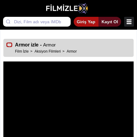
Giriş Yap
Kayıt Ol
Armor izle
-
Armor
Film İzle
Aksiyon Filmleri
Armor