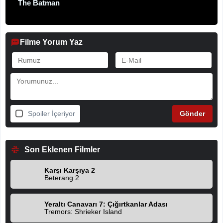
The Batman
Filme Yorum Yaz
Spoiler İçeriyor
Son Eklenen Filmler
Karşı Karşıya 2
Beterang 2
Yeraltı Canavarı 7: Çığırtkanlar Adası
Tremors: Shrieker Island