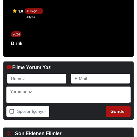
Türkçe
9.0
Altyazı
2024
Birlik
Filme Yorum Yaz
Spoiler İçeriyor
Son Eklenen Filmler