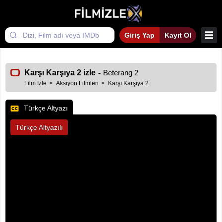
Giriş Yap
Kayıt Ol
Karşı Karşıya 2 izle
-
Beterang 2
Film İzle
Aksiyon Filmleri
Karşı Karşıya 2
Türkçe Altyazı
Türkçe Altyazılı