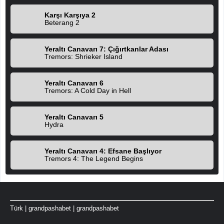
Karşı Karşıya 2
Beterang 2
Yeraltı Canavarı 7: Çığırtkanlar Adası
Tremors: Shrieker Island
Yeraltı Canavarı 6
Tremors: A Cold Day in Hell
Yeraltı Canavarı 5
Hydra
Yeraltı Canavarı 4: Efsane Başlıyor
Tremors 4: The Legend Begins
Türk
|
grandpashabet
|
grandpashabet