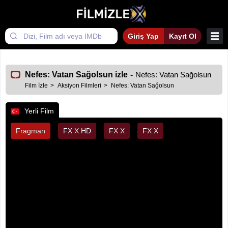
Giriş Yap
Kayıt Ol
Nefes: Vatan Sağolsun izle
-
Nefes: Vatan Sağolsun
Film İzle
Aksiyon Filmleri
Nefes: Vatan Sağolsun
Yerli Film
Fragman
FX X HD
FX X
FX X