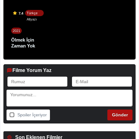
Türkçe
7.4
Altyazı
2021
Ölmek İçin
Zaman Yok
Filme Yorum Yaz
Spoiler İçeriyor
Son Eklenen Filmler