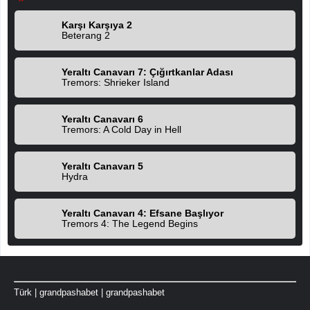
Karşı Karşıya 2
Beterang 2
Yeraltı Canavarı 7: Çığırtkanlar Adası
Tremors: Shrieker Island
Yeraltı Canavarı 6
Tremors: A Cold Day in Hell
Yeraltı Canavarı 5
Hydra
Yeraltı Canavarı 4: Efsane Başlıyor
Tremors 4: The Legend Begins
Türk
|
grandpashabet
|
grandpashabet