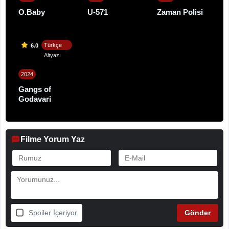
O.Baby
U-571
Zaman Polisi
Türkçe
6.0
Altyazı
2024
Gangs of
Godavari
Filme Yorum Yaz
Spoiler İçeriyor