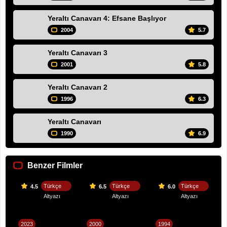
Yeraltı Canavarı 4: Efsane Başlıyor
2004
5.7
Yeraltı Canavarı 3
2001
5.8
Yeraltı Canavarı 2
1996
6.3
Yeraltı Canavarı
1990
6.9
Benzer Filmler
Türkçe
Türkçe
Türkçe
4.5
6.5
6.0
Altyazı
Altyazı
Altyazı
2023
2000
1994