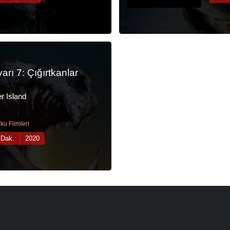
arı 7: Çığırtkanlar
r Island
ku Filmleri
 Dak.
2020