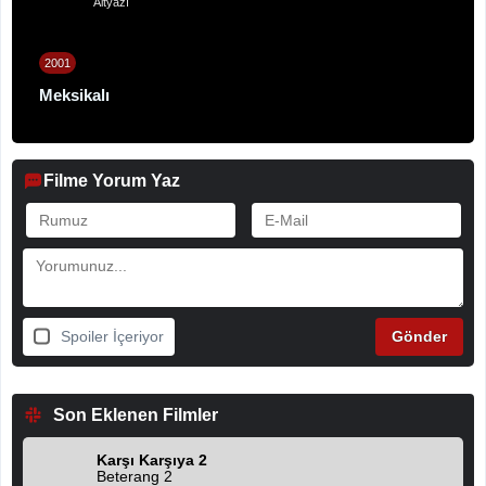
Altyazı
2001
Meksikalı
Filme Yorum Yaz
Spoiler İçeriyor
Son Eklenen Filmler
Karşı Karşıya 2
Beterang 2