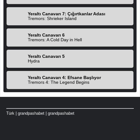
Yeraltı Canavarı 7: Çığırtkanlar Adası
Tremors: Shrieker Island
Yeraltı Canavarı 6
Tremors: A Cold Day in Hell
Yeraltı Canavarı 5
Hydra
Yeraltı Canavarı 4: Efsane Başlıyor
Tremors 4: The Legend Begins
Türk
|
grandpashabet
|
grandpashabet