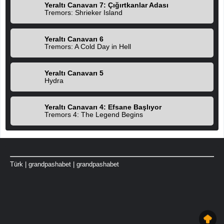
Yeraltı Canavarı 7: Çığırtkanlar Adası
Tremors: Shrieker Island
Yeraltı Canavarı 6
Tremors: A Cold Day in Hell
Yeraltı Canavarı 5
Hydra
Yeraltı Canavarı 4: Efsane Başlıyor
Tremors 4: The Legend Begins
Türk
|
grandpashabet
|
grandpashabet