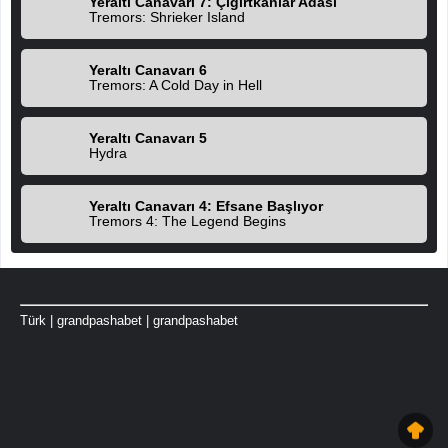
Yeraltı Canavarı 7: Çığırtkanlar Adası
Tremors: Shrieker Island
Yeraltı Canavarı 6
Tremors: A Cold Day in Hell
Yeraltı Canavarı 5
Hydra
Yeraltı Canavarı 4: Efsane Başlıyor
Tremors 4: The Legend Begins
Türk
|
grandpashabet
|
grandpashabet