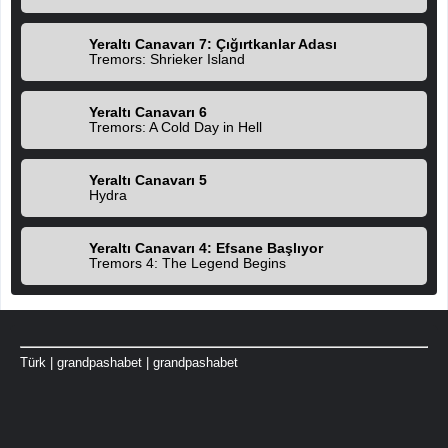
Yeraltı Canavarı 7: Çığırtkanlar Adası
Tremors: Shrieker Island
Yeraltı Canavarı 6
Tremors: A Cold Day in Hell
Yeraltı Canavarı 5
Hydra
Yeraltı Canavarı 4: Efsane Başlıyor
Tremors 4: The Legend Begins
Türk
|
grandpashabet
|
grandpashabet