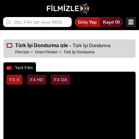
Giriş Yap
Kayıt Ol
Türk İşi Dondurma izle
-
Türk İşi Dondurma
Film İzle
Dram Filmleri
Türk İşi Dondurma
Yerli Film
FX X
FX HD
FX OX