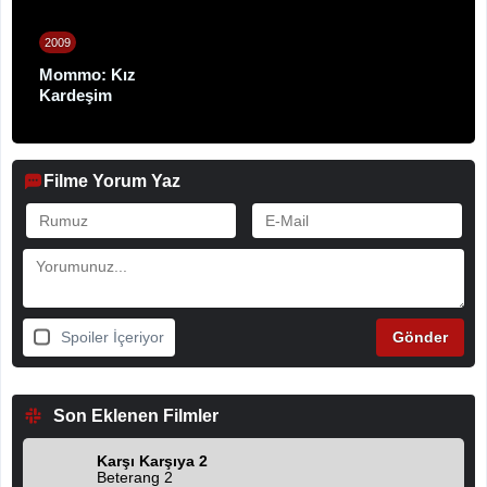
2009
Mommo: Kız
Kardeşim
Filme Yorum Yaz
Spoiler İçeriyor
Son Eklenen Filmler
Karşı Karşıya 2
Beterang 2