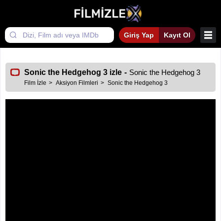
Giriş Yap
Kayıt Ol
Sonic the Hedgehog 3 izle
-
Sonic the Hedgehog 3
Film İzle
Aksiyon Filmleri
Sonic the Hedgehog 3