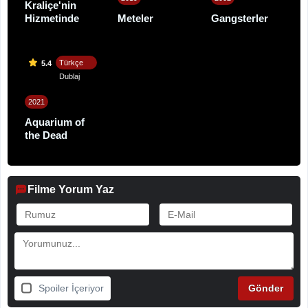
Kraliçe'nin
Hizmetinde
Meteler
Gangsterler
Türkçe
5.4
Dublaj
2021
Aquarium of
the Dead
Filme Yorum Yaz
Spoiler İçeriyor