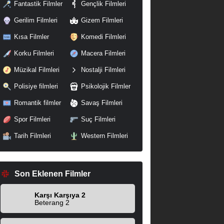
Fantastik Filmler
Gençlik Filmleri
Gerilim Filmleri
Gizem Filmleri
Kısa Filmler
Komedi Filmleri
Korku Filmleri
Macera Filmleri
Müzikal Filmleri
Nostalji Filmleri
Polisiye filmleri
Psikolojik Filmler
Romantik filmler
Savaş Filmleri
Spor Filmleri
Suç Filmleri
Tarih Filmleri
Western Filmleri
Son Eklenen Filmler
Karşı Karşıya 2
Beterang 2