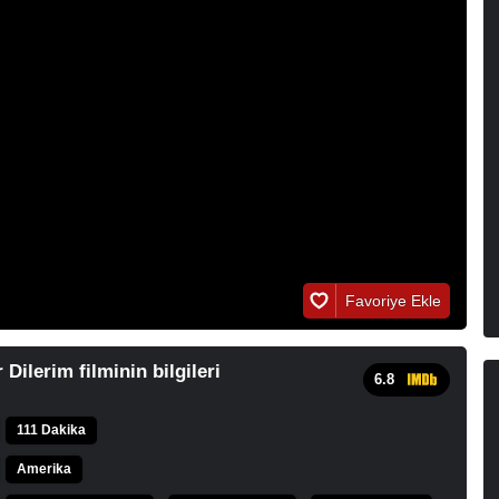
Favoriye Ekle
 Dilerim filminin bilgileri
6.8
111 Dakika
Amerika