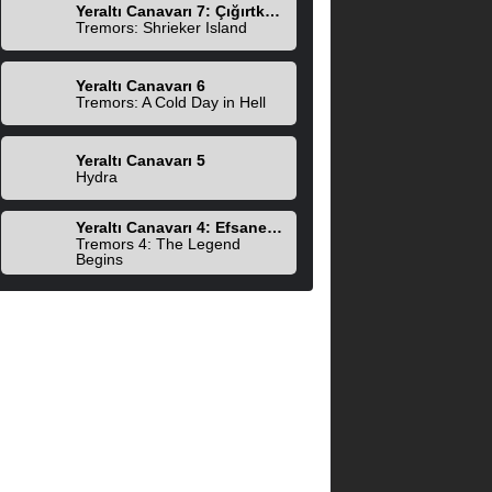
Yeraltı Canavarı 7: Çığırtkanlar Adası
Tremors: Shrieker Island
Yeraltı Canavarı 6
Tremors: A Cold Day in Hell
Yeraltı Canavarı 5
Hydra
Yeraltı Canavarı 4: Efsane Başlıyor
Tremors 4: The Legend
Begins