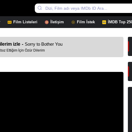
r
Film Listeleri
İletişim
Film İstek
İMDB Top 25
lerim izle
-
Sorry to Bother You
tsız Ettiğim İçin Özür Dilerim