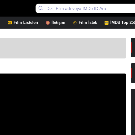
r
Film Listeleri
İletişim
Film İstek
İMDB Top 25