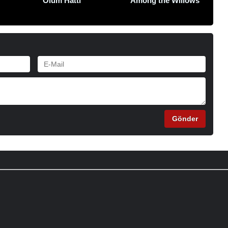
Ölüm Hattı
Among the Willows