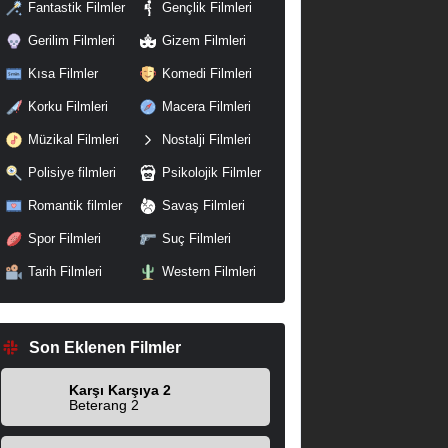
Fantastik Filmler
Gençlik Filmleri
Gerilim Filmleri
Gizem Filmleri
Kısa Filmler
Komedi Filmleri
Korku Filmleri
Macera Filmleri
Müzikal Filmleri
Nostalji Filmleri
Polisiye filmleri
Psikolojik Filmler
Romantik filmler
Savaş Filmleri
Spor Filmleri
Suç Filmleri
Tarih Filmleri
Western Filmleri
Son Eklenen Filmler
Karşı Karşıya 2
Beterang 2