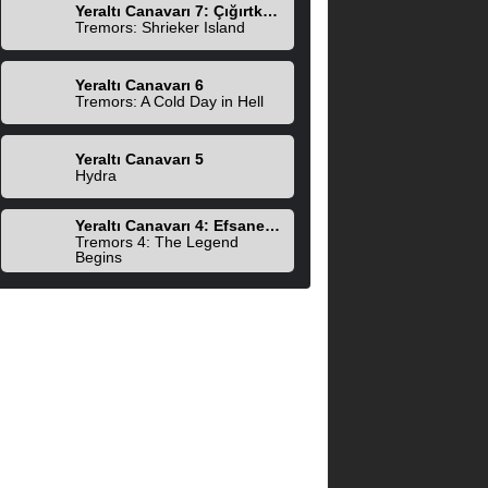
Yeraltı Canavarı 7: Çığırtkanlar Adası
Tremors: Shrieker Island
Yeraltı Canavarı 6
Tremors: A Cold Day in Hell
Yeraltı Canavarı 5
Hydra
Yeraltı Canavarı 4: Efsane Başlıyor
Tremors 4: The Legend
Begins