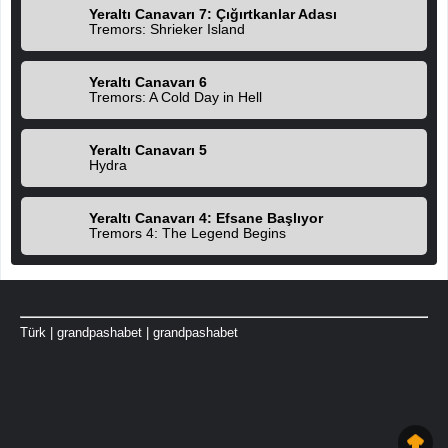
Yeraltı Canavarı 7: Çığırtkanlar Adası
Tremors: Shrieker Island
Yeraltı Canavarı 6
Tremors: A Cold Day in Hell
Yeraltı Canavarı 5
Hydra
Yeraltı Canavarı 4: Efsane Başlıyor
Tremors 4: The Legend Begins
Türk
|
grandpashabet
|
grandpashabet