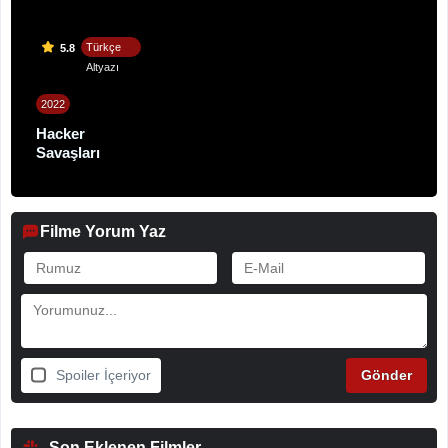
Türkçe
5.8
Altyazı
2022
Hacker
Savaşları
Filme Yorum Yaz
Spoiler İçeriyor
Son Eklenen Filmler