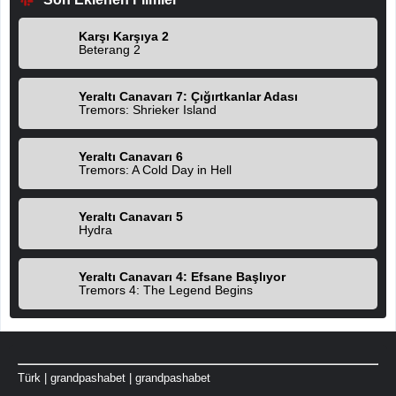
Karşı Karşıya 2
Beterang 2
Yeraltı Canavarı 7: Çığırtkanlar Adası
Tremors: Shrieker Island
Yeraltı Canavarı 6
Tremors: A Cold Day in Hell
Yeraltı Canavarı 5
Hydra
Yeraltı Canavarı 4: Efsane Başlıyor
Tremors 4: The Legend Begins
Türk
|
grandpashabet
|
grandpashabet