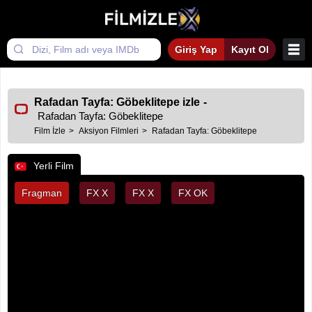
Giriş Yap
Kayıt Ol
Rafadan Tayfa: Göbeklitepe izle
-
Rafadan Tayfa: Göbeklitepe
Film İzle
Aksiyon Filmleri
Rafadan Tayfa: Göbeklitepe
Yerli Film
Fragman
FX X
FX X
FX OK