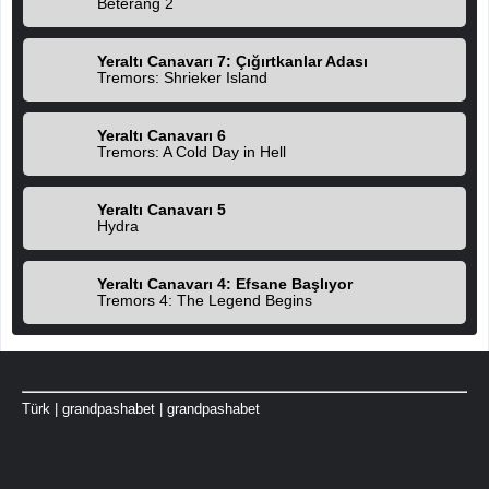
Beterang 2
Yeraltı Canavarı 7: Çığırtkanlar Adası
Tremors: Shrieker Island
Yeraltı Canavarı 6
Tremors: A Cold Day in Hell
Yeraltı Canavarı 5
Hydra
Yeraltı Canavarı 4: Efsane Başlıyor
Tremors 4: The Legend Begins
Türk
|
grandpashabet
|
grandpashabet