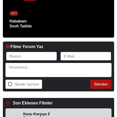
1977
Hababam
Sınıfı Tatilde
Filme Yorum Yaz
Spoiler İçeriyor
Son Eklenen Filmler
Karşı Karşıya 2