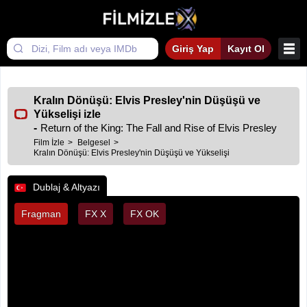
Giriş Yap
Kayıt Ol
Kralın Dönüşü: Elvis Presley'nin Düşüşü ve
Yükselişi izle
-
Return of the King: The Fall and Rise of Elvis Presley
Film İzle
Belgesel
Kralın Dönüşü: Elvis Presley'nin Düşüşü ve Yükselişi
Dublaj & Altyazı
Fragman
FX X
FX OK