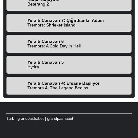
Beterang 2
Yeraltı Canavarı 7: Çığırtkanlar Adası
Tremors: Shrieker Island
Yeraltı Canavarı 6
Tremors: A Cold Day in Hell
Yeraltı Canavarı 5
Hydra
Yeraltı Canavarı 4: Efsane Başlıyor
Tremors 4: The Legend Begins
Türk
|
grandpashabet
|
grandpashabet