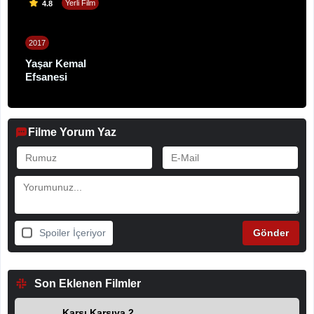
Yerli Film
4.8
2017
Yaşar Kemal
Efsanesi
Filme Yorum Yaz
Spoiler İçeriyor
Son Eklenen Filmler
Karşı Karşıya 2