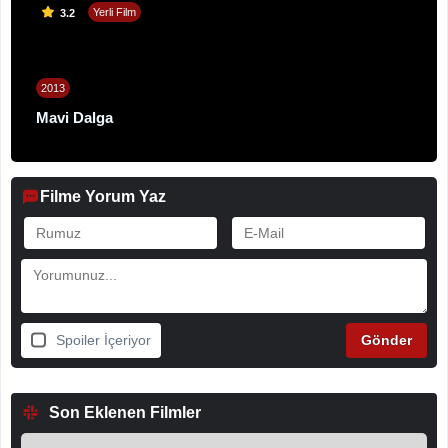
Yerli Film
3.2
2013
Mavi Dalga
Filme Yorum Yaz
Spoiler İçeriyor
Son Eklenen Filmler