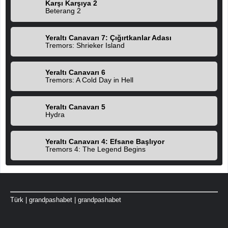
Karşı Karşıya 2
Beterang 2
Yeraltı Canavarı 7: Çığırtkanlar Adası
Tremors: Shrieker Island
Yeraltı Canavarı 6
Tremors: A Cold Day in Hell
Yeraltı Canavarı 5
Hydra
Yeraltı Canavarı 4: Efsane Başlıyor
Tremors 4: The Legend Begins
Türk
|
grandpashabet
|
grandpashabet