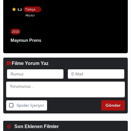
Türkçe
5.2
Altyazı
2015
Maymun Prens
Filme Yorum Yaz
Spoiler İçeriyor
Son Eklenen Filmler