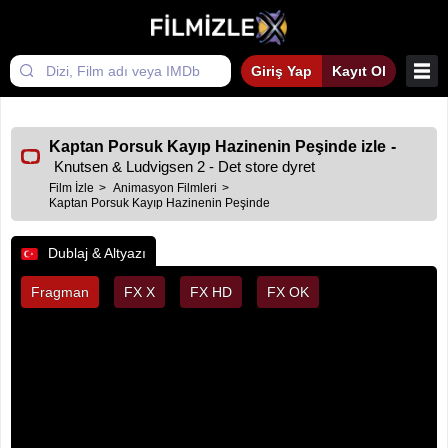
Giriş Yap
Kayıt Ol
Kaptan Porsuk Kayıp Hazinenin Peşinde izle
-
Knutsen & Ludvigsen 2 - Det store dyret
Film İzle
Animasyon Filmleri
Kaptan Porsuk Kayıp Hazinenin Peşinde
Dublaj & Altyazı
Fragman
FX X
FX HD
FX OK