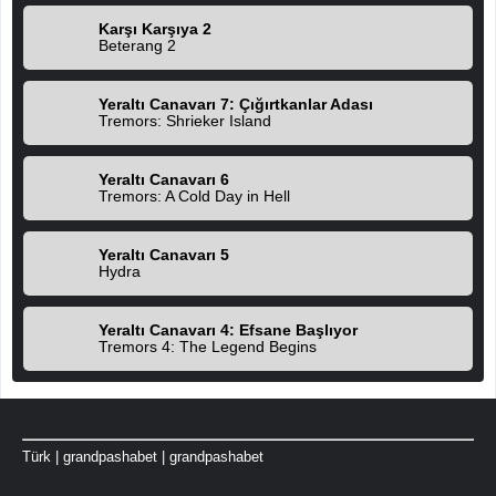
Karşı Karşıya 2
Beterang 2
Yeraltı Canavarı 7: Çığırtkanlar Adası
Tremors: Shrieker Island
Yeraltı Canavarı 6
Tremors: A Cold Day in Hell
Yeraltı Canavarı 5
Hydra
Yeraltı Canavarı 4: Efsane Başlıyor
Tremors 4: The Legend Begins
Türk
|
grandpashabet
|
grandpashabet