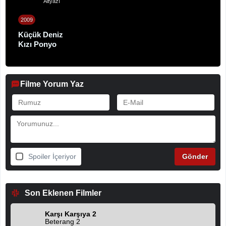
Altyazı
2009
Küçük Deniz
Kızı Ponyo
Filme Yorum Yaz
Spoiler İçeriyor
Son Eklenen Filmler
Karşı Karşıya 2
Beterang 2