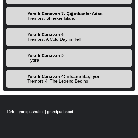
Yeraltı Canavarı 7: Çığırtkanlar Adası
Tremors: Shrieker Island
Yeraltı Canavarı 6
Tremors: A Cold Day in Hell
Yeraltı Canavarı 5
Hydra
Yeraltı Canavarı 4: Efsane Başlıyor
Tremors 4: The Legend Begins
Türk
|
grandpashabet
|
grandpashabet