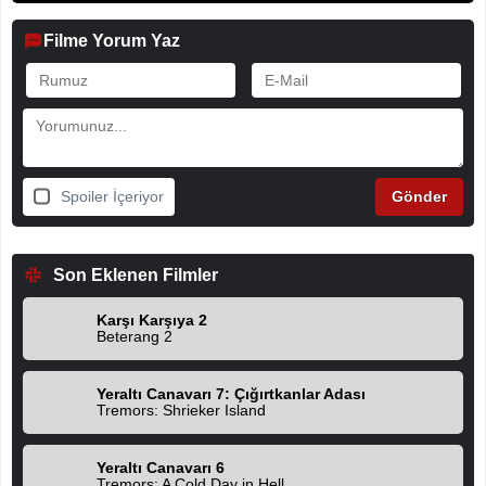
Filme Yorum Yaz
Spoiler İçeriyor
Son Eklenen Filmler
Karşı Karşıya 2
Beterang 2
Yeraltı Canavarı 7: Çığırtkanlar Adası
Tremors: Shrieker Island
Yeraltı Canavarı 6
Tremors: A Cold Day in Hell