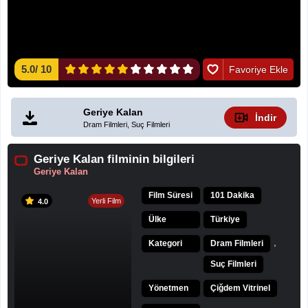
5.0
/
10
Favoriye Ekle
Geriye Kalan
İndir
Dram Filmleri, Suç Filmleri
Geriye Kalan filminin bilgileri
Geriye Kalan
Film Süresi
101 Dakika
Yerli Film
4.0
Ülke
Türkiye
,
Kategori
Dram Filmleri
Suç Filmleri
Yönetmen
Çiğdem Vitrinel