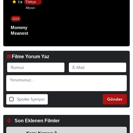
Türkçe
7.0
Altyazı
2024
Mommy
Meanest
Filme Yorum Yaz
Spoiler İçeriyor
Son Eklenen Filmler