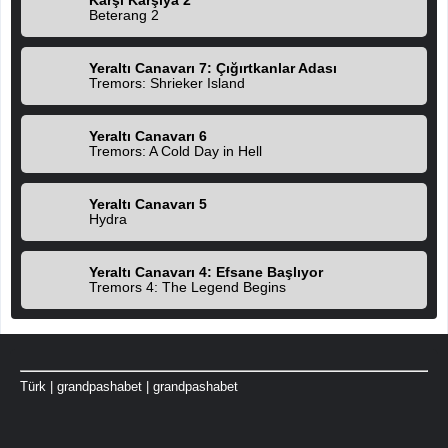
Karşı Karşıya 2
Beterang 2
Yeraltı Canavarı 7: Çığırtkanlar Adası
Tremors: Shrieker Island
Yeraltı Canavarı 6
Tremors: A Cold Day in Hell
Yeraltı Canavarı 5
Hydra
Yeraltı Canavarı 4: Efsane Başlıyor
Tremors 4: The Legend Begins
Türk
|
grandpashabet
|
grandpashabet