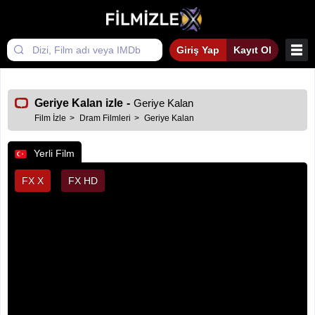
Giriş Yap
Kayıt Ol
Geriye Kalan izle
-
Geriye Kalan
Film İzle
Dram Filmleri
Geriye Kalan
Yerli Film
FX X
FX HD