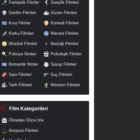
Fantastik Filmler
Gençlik Filmleri
Gerilim Filmleri
Gizem Filmleri
Kısa Filmler
Komedi Filmleri
Korku Filmleri
Macera Filmleri
Müzikal Filmleri
Nostalji Filmleri
Polisiye filmleri
Psikolojik Filmler
Romantik filmler
Savaş Filmleri
Spor Filmleri
Suç Filmleri
Tarih Filmleri
Western Filmleri
Film Kategorileri
Ölmeden Önce İzle
Amazon Filmleri