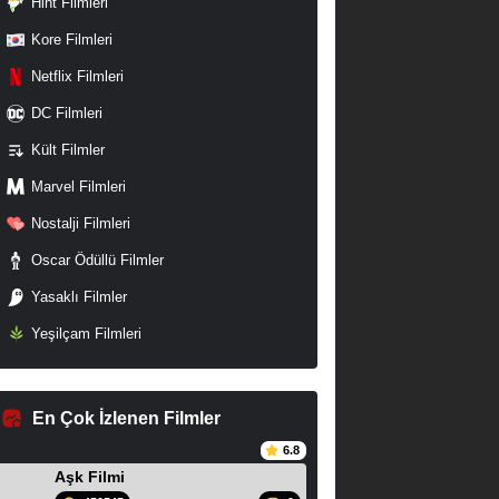
Hint Filmleri
Kore Filmleri
Netflix Filmleri
DC Filmleri
Kült Filmler
Marvel Filmleri
Nostalji Filmleri
Oscar Ödüllü Filmler
Yasaklı Filmler
Yeşilçam Filmleri
En Çok İzlenen Filmler
6.8
Aşk Filmi