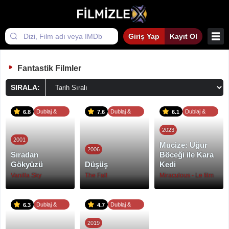
Giriş Yap
Kayıt Ol
Fantastik Filmler
SIRALA:
Dublaj &
Dublaj &
Dublaj &
6.8
7.6
6.1
Altyazı
Altyazı
Altyazı
2023
2001
Mucize: Uğur
2006
Sıradan
Böceği ile Kara
Gökyüzü
Düşüş
Kedi
Vanilla Sky
The Fall
Miraculous - Le film
Dublaj &
Dublaj &
6.3
4.7
Altyazı
Altyazı
2019