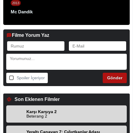
2013
Mc Dandik
Filme Yorum Yaz
Spoiler İçeriyor
Son Eklenen Filmler
Karşı Karşıya 2
Beterang 2
Yeraltı Canavarı 7: Çığırtkanlar Adası