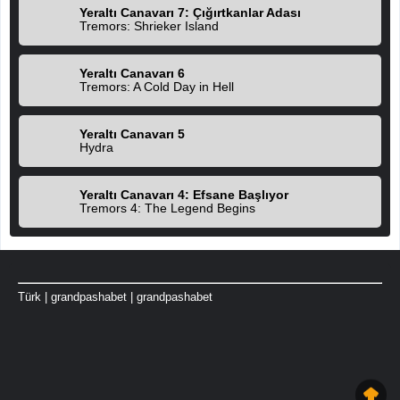
Yeraltı Canavarı 7: Çığırtkanlar Adası
Tremors: Shrieker Island
Yeraltı Canavarı 6
Tremors: A Cold Day in Hell
Yeraltı Canavarı 5
Hydra
Yeraltı Canavarı 4: Efsane Başlıyor
Tremors 4: The Legend Begins
Türk
|
grandpashabet
|
grandpashabet