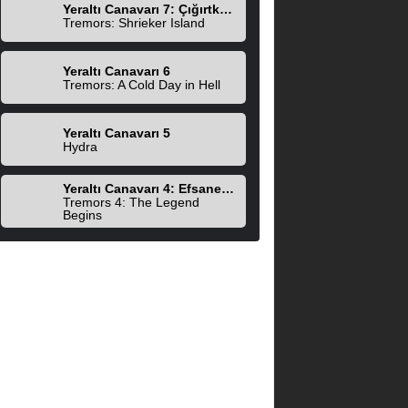
Yeraltı Canavarı 7: Çığırtkanlar Adası
Tremors: Shrieker Island
Yeraltı Canavarı 6
Tremors: A Cold Day in Hell
Yeraltı Canavarı 5
Hydra
Yeraltı Canavarı 4: Efsane Başlıyor
Tremors 4: The Legend
Begins