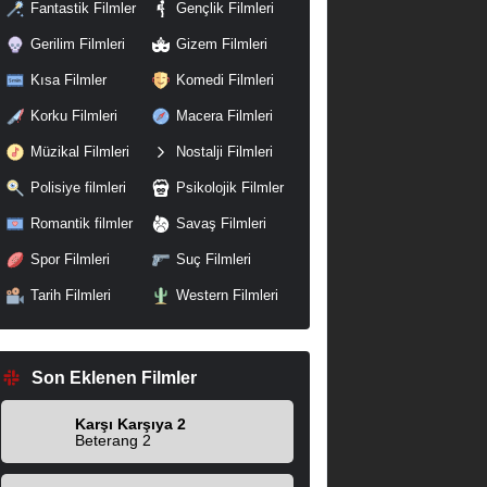
Fantastik Filmler
Gençlik Filmleri
Gerilim Filmleri
Gizem Filmleri
Kısa Filmler
Komedi Filmleri
Korku Filmleri
Macera Filmleri
Müzikal Filmleri
Nostalji Filmleri
Polisiye filmleri
Psikolojik Filmler
Romantik filmler
Savaş Filmleri
Spor Filmleri
Suç Filmleri
Tarih Filmleri
Western Filmleri
Son Eklenen Filmler
Karşı Karşıya 2
Beterang 2