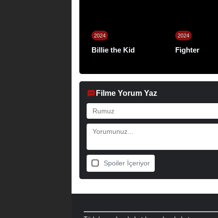
2024
2024
Billie the Kid
Fighter
Filme Yorum Yaz
Spoiler İçeriyor