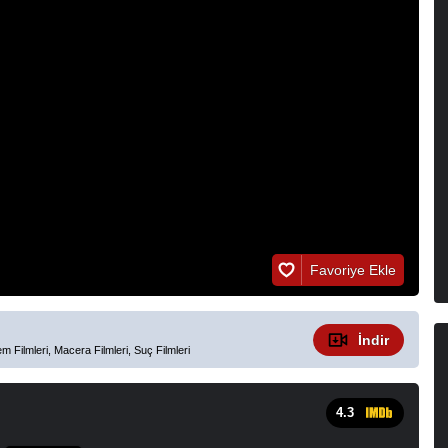
Favoriye Ekle
İndir
em Filmleri, Macera Filmleri, Suç Filmleri
4.3