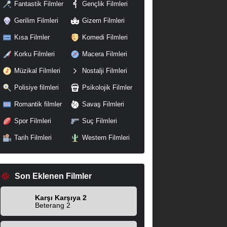
Fantastik Filmler
Gençlik Filmleri
Gerilim Filmleri
Gizem Filmleri
Kısa Filmler
Komedi Filmleri
Korku Filmleri
Macera Filmleri
Müzikal Filmleri
Nostalji Filmleri
Polisiye filmleri
Psikolojik Filmler
Romantik filmler
Savaş Filmleri
Spor Filmleri
Suç Filmleri
Tarih Filmleri
Western Filmleri
Son Eklenen Filmler
Karşı Karşıya 2
Beterang 2