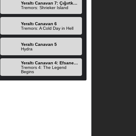
Yeraltı Canavarı 7: Çığırtkanlar Adası
Tremors: Shrieker Island
Yeraltı Canavarı 6
Tremors: A Cold Day in Hell
Yeraltı Canavarı 5
Hydra
Yeraltı Canavarı 4: Efsane Başlıyor
Tremors 4: The Legend
Begins