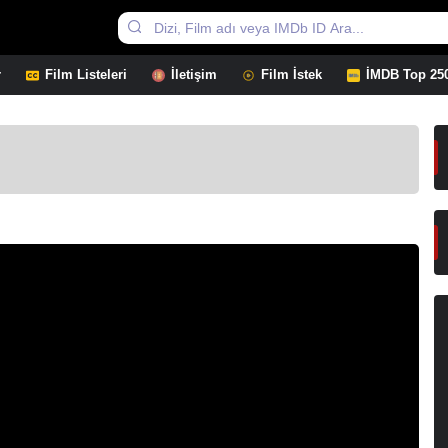
r
Film Listeleri
İletişim
Film İstek
İMDB Top 25