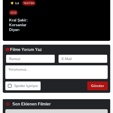
Yerli Film
5.8
2019
Kral Şakir:
Korsanlar
Diyarı
Filme Yorum Yaz
Spoiler İçeriyor
Son Eklenen Filmler