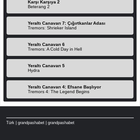
Karşı Karşıya 2
Beterang 2
Yeraltı Canavarı 7: Çığırtkanlar Adası
Tremors: Shrieker Island
Yeraltı Canavarı 6
Tremors: A Cold Day in Hell
Yeraltı Canavarı 5
Hydra
Yeraltı Canavarı 4: Efsane Başlıyor
Tremors 4: The Legend Begins
Türk
|
grandpashabet
|
grandpashabet