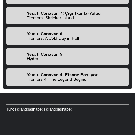
Yeraltı Canavarı 7: Çığırtkanlar Adası
Tremors: Shrieker Island
Yeraltı Canavarı 6
Tremors: A Cold Day in Hell
Yeraltı Canavarı 5
Hydra
Yeraltı Canavarı 4: Efsane Başlıyor
Tremors 4: The Legend Begins
Türk
|
grandpashabet
|
grandpashabet