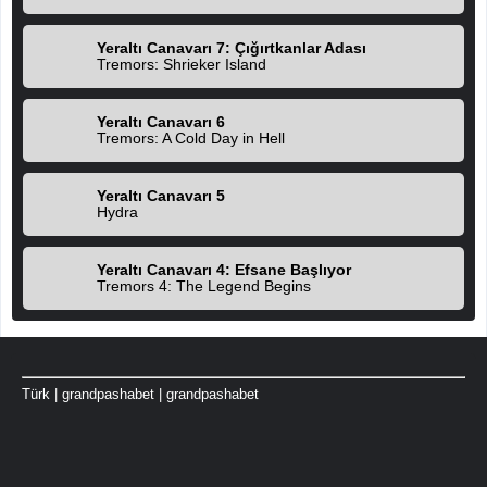
Yeraltı Canavarı 7: Çığırtkanlar Adası
Tremors: Shrieker Island
Yeraltı Canavarı 6
Tremors: A Cold Day in Hell
Yeraltı Canavarı 5
Hydra
Yeraltı Canavarı 4: Efsane Başlıyor
Tremors 4: The Legend Begins
Türk
|
grandpashabet
|
grandpashabet