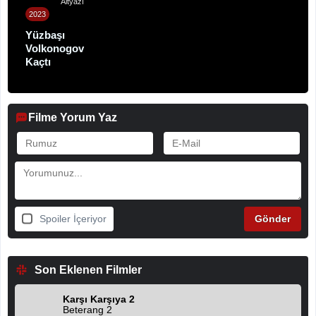
Altyazı
2023
Yüzbaşı
Volkonogov
Kaçtı
Filme Yorum Yaz
Spoiler İçeriyor
Son Eklenen Filmler
Karşı Karşıya 2
Beterang 2