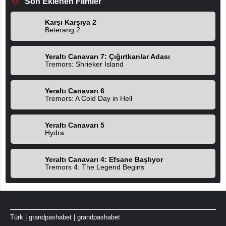
Son Eklenen Filmler
Karşı Karşıya 2
Beterang 2
Yeraltı Canavarı 7: Çığırtkanlar Adası
Tremors: Shrieker Island
Yeraltı Canavarı 6
Tremors: A Cold Day in Hell
Yeraltı Canavarı 5
Hydra
Yeraltı Canavarı 4: Efsane Başlıyor
Tremors 4: The Legend Begins
Türk
|
grandpashabet
|
grandpashabet