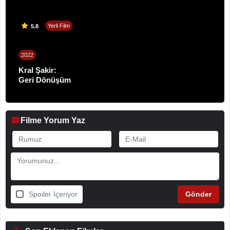
Yerli Film
5.8
2022
Kral Şakir:
Geri Dönüşüm
Filme Yorum Yaz
Spoiler İçeriyor