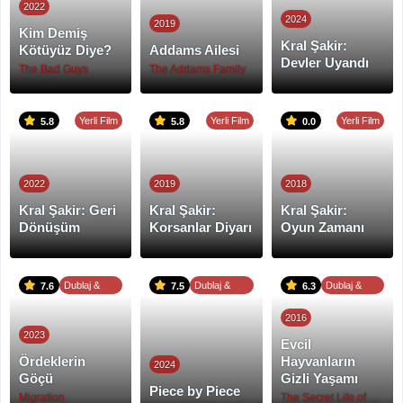
2022
2024
2019
Kim Demiş
Kral Şakir:
Kötüyüz Diye?
Addams Ailesi
Devler Uyandı
The Bad Guys
The Addams Family
Yerli Film
Yerli Film
Yerli Film
5.8
5.8
0.0
2022
2019
2018
Kral Şakir: Geri
Kral Şakir:
Kral Şakir:
Dönüşüm
Korsanlar Diyarı
Oyun Zamanı
Dublaj &
Dublaj &
Dublaj &
7.6
7.5
6.3
Altyazı
Altyazı
Altyazı
2016
2023
Evcil
Ördeklerin
Hayvanların
2024
Göçü
Gizli Yaşamı
Piece by Piece
Migration
The Secret Life of Pets